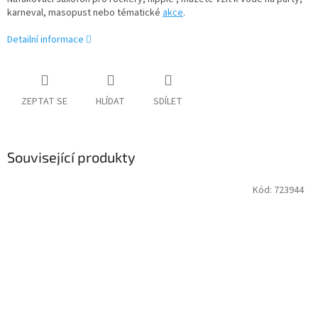
karneval, masopust nebo tématické
akce
.
Detailní informace
ZEPTAT SE
HLÍDAT
SDÍLET
Související produkty
Kód:
723944