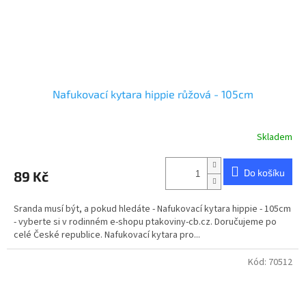
Nafukovací kytara hippie růžová - 105cm
Skladem
Do košíku
89 Kč
Sranda musí být, a pokud hledáte - Nafukovací kytara hippie - 105cm
- vyberte si v rodinném e-shopu ptakoviny-cb.cz. Doručujeme po
celé České republice. Nafukovací kytara pro...
Kód:
70512