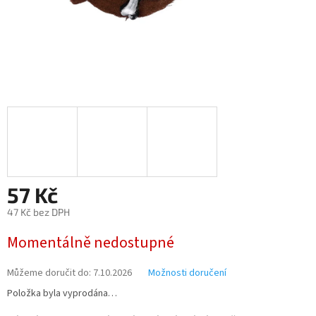
57 Kč
47 Kč bez DPH
Měrná
Momentálně nedostupné
cena:
Můžeme doručit do:
7.10.2026
Možnosti doručení
Položka byla vyprodána…