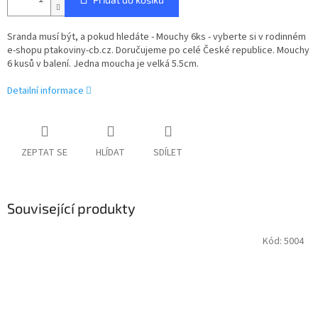
Sranda musí být, a pokud hledáte - Mouchy 6ks - vyberte si v rodinném
e-shopu ptakoviny-cb.cz. Doručujeme po celé České republice. Mouchy
6 kusů v balení. Jedna moucha je velká 5.5cm.
Detailní informace
ZEPTAT SE
HLÍDAT
SDÍLET
Související produkty
Kód:
5004