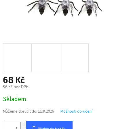
68 Kč
56 Kč bez DPH
Měrná
Skladem
cena:
Můžeme doručit do:
11.8.2026
Možnosti doručení
Přidat do košíku