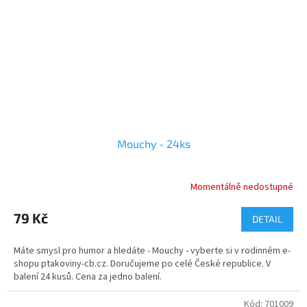
Mouchy - 24ks
Momentálně nedostupné
79 Kč
DETAIL
Máte smysl pro humor a hledáte - Mouchy - vyberte si v rodinném e-
shopu ptakoviny-cb.cz. Doručujeme po celé České republice. V
balení 24 kusů. Cena za jedno balení.
Kód:
701009