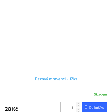
Rezavý mravenci - 12ks
Skladem
Do košíku
28 Kč