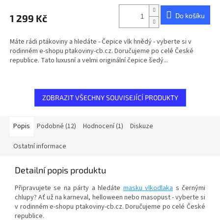
Do košíku
1 299 Kč
Máte rádi ptákoviny a hledáte - Čepice vlk hnědý - vyberte si v
rodinném e-shopu ptakoviny-cb.cz. Doručujeme po celé České
republice. Tato luxusní a velmi originální čepice šedý...
ZOBRAZIT VŠECHNY SOUVISEJÍCÍ PRODUKTY
Popis
Podobné (12)
Hodnocení (1)
Diskuze
Ostatní informace
Detailní popis produktu
Připravujete se na párty a hledáte
masku vlkodlaka
s černými
chlupy? Ať už na karneval, helloween nebo masopust - vyberte si
v rodinném e-shopu ptakoviny-cb.cz. Doručujeme po celé České
republice.