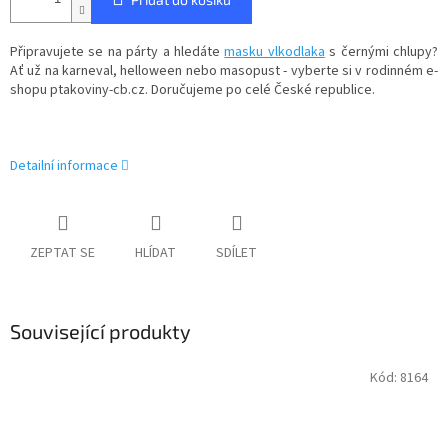
Připravujete se na párty a hledáte
masku vlkodlaka
s černými chlupy?
Ať už na karneval, helloween nebo masopust - vyberte si v rodinném e-
shopu ptakoviny-cb.cz. Doručujeme po celé České republice.
Detailní informace
ZEPTAT SE
HLÍDAT
SDÍLET
Související produkty
Kód:
8164