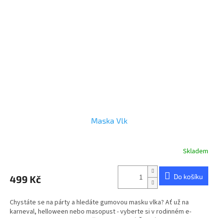
Maska Vlk
Skladem
Do košíku
499 Kč
Chystáte se na párty a hledáte gumovou masku vlka? Ať už na
karneval, helloween nebo masopust - vyberte si v rodinném e-