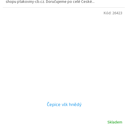
shopu ptakoviny-cb.cz. Doručujeme po celé České...
Kód:
26423
Čepice vlk hnědý
Skladem