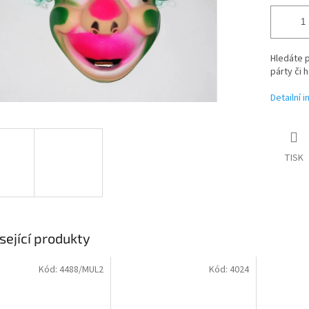
Hledáte 
párty či 
Detailní 
TISK
sející produkty
Kód:
4488/MUL2
Kód:
4024