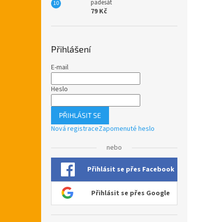
padesát
79 Kč
Přihlášení
E-mail
Heslo
PŘIHLÁSIT SE
Nová registrace
Zapomenuté heslo
nebo
Přihlásit se přes Facebook
Přihlásit se přes Google