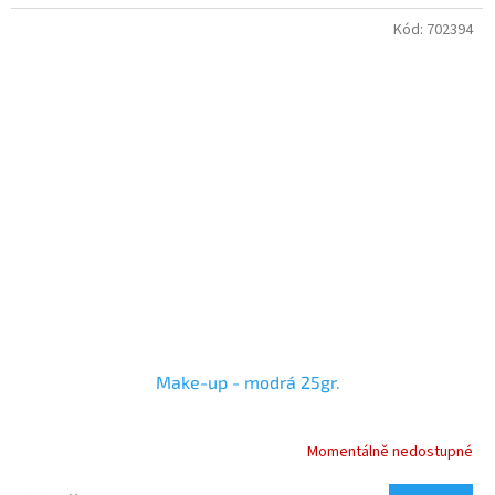
Kód:
702394
Make-up - modrá 25gr.
Momentálně nedostupné