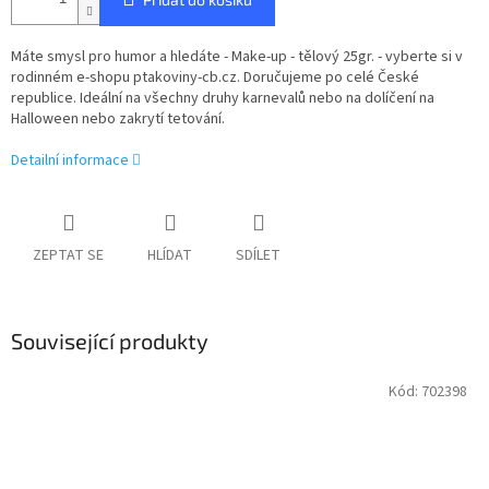
Máte smysl pro humor a hledáte - Make-up - tělový 25gr. - vyberte si v
rodinném e-shopu ptakoviny-cb.cz. Doručujeme po celé České
republice. Ideální na všechny druhy karnevalů nebo na dolíčení na
Halloween nebo zakrytí tetování.
Detailní informace
ZEPTAT SE
HLÍDAT
SDÍLET
Související produkty
Kód:
702398