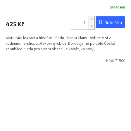
Skladem
Do košíku
425 Kč
Máte rádi legraci a hledáte - Sada - Santa Claus - vyberte si v
rodinném e-shopu ptakoviny-cb.cz. Doručujeme po celé České
republice. Sada pro Santu obsahuje kabát, kalhoty,...
Kód:
71500