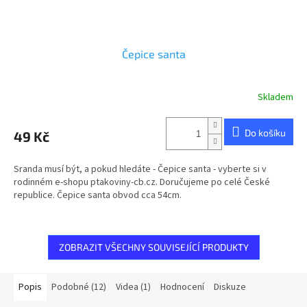
Čepice santa
Skladem
Do košíku
49 Kč
Sranda musí být, a pokud hledáte - Čepice santa - vyberte si v
rodinném e-shopu ptakoviny-cb.cz. Doručujeme po celé České
republice. Čepice santa obvod cca 54cm.
ZOBRAZIT VŠECHNY SOUVISEJÍCÍ PRODUKTY
Popis
Podobné (12)
Videa (1)
Hodnocení
Diskuze