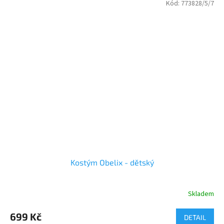
Kód:
773828/5/7
Kostým Obelix - dětský
Skladem
699 Kč
DETAIL