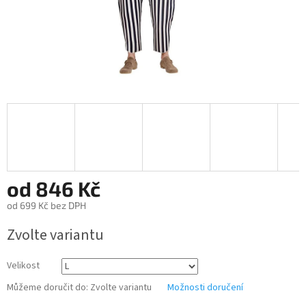
od
846 Kč
od
699 Kč
bez DPH
Měrná
Zvolte variantu
cena:
Velikost
Můžeme doručit do:
Zvolte variantu
Možnosti doručení