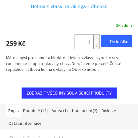
Helma s vlasy na vikinga - Obelixe
Skladem
Do košíku
259 Kč
Máte smysl pro humor a hledáte - Helma s vlasy - vyberte si v
rodinném e-shopu ptakoviny-cb.cz. Doručujeme po celé České
republice. Látková helma s vlasy na Obelixe nebo...
ZOBRAZIT VŠECHNY SOUVISEJÍCÍ PRODUKTY
Popis
Podobné (12)
Videa (1)
Hodnocení (2)
Diskuze
Ostatní informace