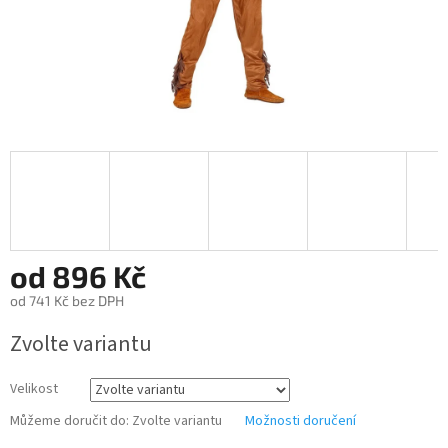
od
896 Kč
od
741 Kč
bez DPH
Měrná
Zvolte variantu
cena:
Velikost
Můžeme doručit do:
Zvolte variantu
Možnosti doručení