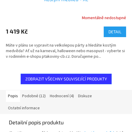
Momentálně nedostupné
1 419 Kč
DETAIL
Máte v plánu se vypravit na velkolepou párty a hledáte kostým
medvěda? Ať už na karneval, halloween nebo masopust - vyberte si
v rodinném e-shopu ptakoviny-cb.cz. Doručujeme po...
ZOBRAZIT VŠECHNY SOUVISEJÍCÍ PRODUKTY
Popis
Podobné (12)
Hodnocení (4)
Diskuze
Ostatní informace
Detailní popis produktu