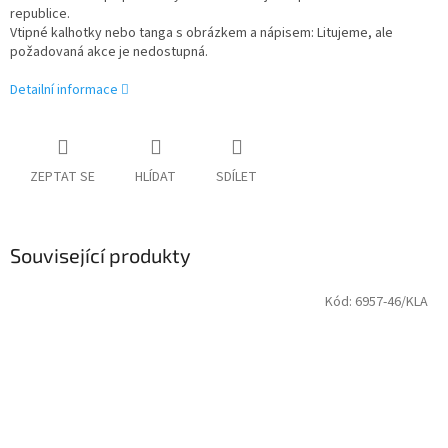
republice.
Vtipné kalhotky nebo tanga s obrázkem a nápisem: Litujeme, ale
požadovaná akce je nedostupná.
Detailní informace
ZEPTAT SE
HLÍDAT
SDÍLET
Související produkty
Kód:
6957-46/KLA