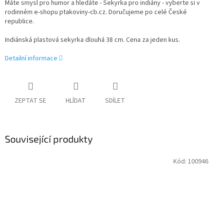
Máte smysl pro humor a hledáte - Sekyrka pro indiány - vyberte si v
rodinném e-shopu ptakoviny-cb.cz. Doručujeme po celé České
republice.
Indiánská plastová sekyrka dlouhá 38 cm. Cena za jeden kus.
Detailní informace
ZEPTAT SE
HLÍDAT
SDÍLET
Související produkty
Kód:
100946