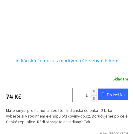
Indiánská čelenka s modrým a červeným brkem
Skladem
Do košíku
74 Kč
Máte smysl pro humor a hledáte - Indiánská čelenka - 2 brka -
vyberte si v rodinném e-shopu ptakoviny-cb.cz. Doručujeme po celé
České republice. Rádi si hrajete na indiány? Tak...