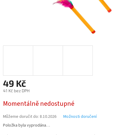
49 Kč
41 Kč bez DPH
Měrná
Momentálně nedostupné
cena:
Můžeme doručit do:
8.10.2026
Možnosti doručení
Položka byla vyprodána…