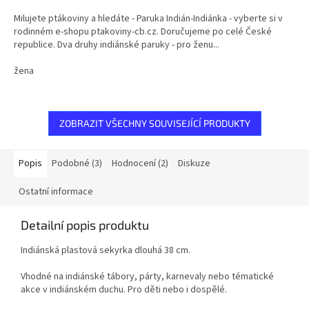
5,0
Milujete ptákoviny a hledáte - Paruka Indián-Indiánka - vyberte si v
z
rodinném e-shopu ptakoviny-cb.cz. Doručujeme po celé České
5
republice. Dva druhy indiánské paruky - pro ženu...
hvězdiček.
žena
ZOBRAZIT VŠECHNY SOUVISEJÍCÍ PRODUKTY
Popis
Podobné (3)
Hodnocení (2)
Diskuze
Ostatní informace
Detailní popis produktu
Indiánská plastová sekyrka dlouhá 38 cm.
Vhodné na indiánské tábory, párty, karnevaly nebo tématické
akce v indiánském duchu. Pro děti nebo i dospělé.