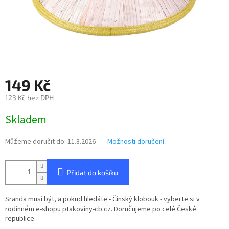
149 Kč
123 Kč bez DPH
Měrná
Skladem
cena:
Můžeme doručit do:
11.8.2026
Možnosti doručení
Přidat do košíku
Sranda musí být, a pokud hledáte -
Čínský klobouk
- vyberte si v
rodinném e-shopu ptakoviny-cb.cz. Doručujeme po celé České
republice.