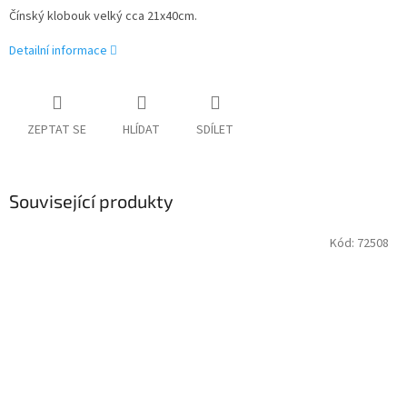
Čínský klobouk velký cca 21x40cm.
Detailní informace
ZEPTAT SE
HLÍDAT
SDÍLET
Související produkty
Kód:
72508