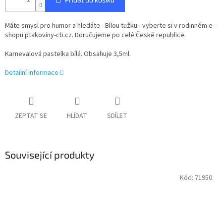
Máte smysl pro humor a hledáte - Bílou tužku - vyberte si v rodinném e-
shopu ptakoviny-cb.cz. Doručujeme po celé České republice.
Karnevalová pastelka bílá. Obsahuje 3,5ml.
Detailní informace
ZEPTAT SE
HLÍDAT
SDÍLET
Související produkty
Kód:
71950