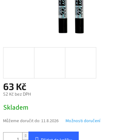
63 Kč
52 Kč bez DPH
Měrná
Skladem
cena:
Můžeme doručit do:
11.8.2026
Možnosti doručení
Přidat do košíku