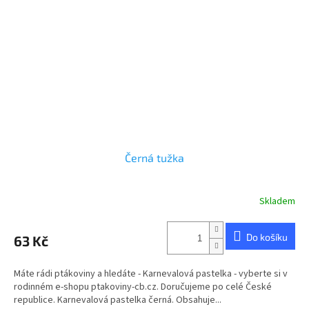
Černá tužka
Skladem
Do košíku
63 Kč
Máte rádi ptákoviny a hledáte - Karnevalová pastelka - vyberte si v
rodinném e-shopu ptakoviny-cb.cz. Doručujeme po celé České
republice. Karnevalová pastelka černá. Obsahuje...