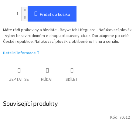
Přidat do košíku
Máte rádi ptákoviny a hledáte - Baywatch Lifeguard - Nafukovací plovák
- vyberte si v rodinném e-shopu ptakoviny-cb.cz. Doručujeme po celé
České republice. Nafukovací plovák z oblíbeného filmu a seriálu.
Detailní informace
ZEPTAT SE
HLÍDAT
SDÍLET
Související produkty
Kód:
70512