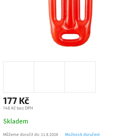
177 Kč
146 Kč bez DPH
Měrná
Skladem
cena:
Můžeme doručit do:
11.8.2026
Možnosti doručení