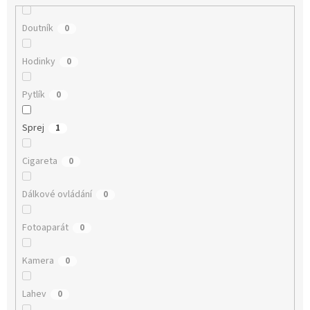
Doutník
0
Hodinky
0
Pytlík
0
Sprej
1
Cigareta
0
Dálkové ovládání
0
Fotoaparát
0
Kamera
0
Lahev
0