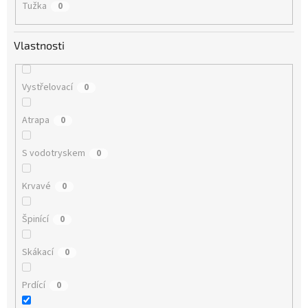
Tužka
0
Vlastnosti
Vystřelovací
0
Atrapa
0
S vodotryskem
0
Krvavé
0
Špinící
0
Skákací
0
Prdící
0