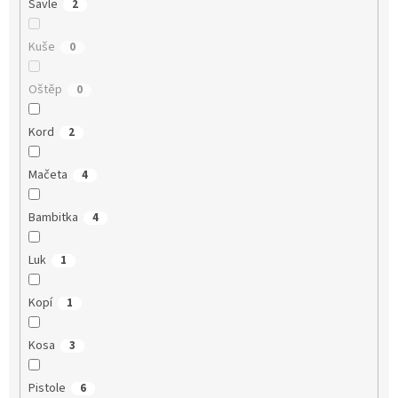
Šavle
2
Kuše
0
Oštěp
0
Kord
2
Mačeta
4
Bambitka
4
Luk
1
Kopí
1
Kosa
3
Pistole
6