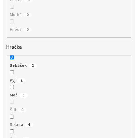
Modrá
0
Hnědá
0
Hračka
Sekáček
2
Kyj
2
Meč
5
Štít
0
Sekera
4