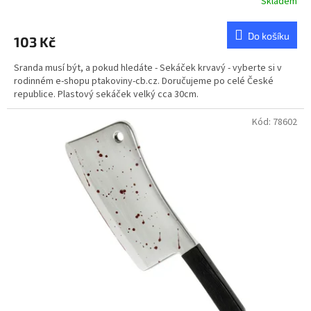
Skladem
Do košíku
103 Kč
Sranda musí být, a pokud hledáte - Sekáček krvavý - vyberte si v
rodinném e-shopu ptakoviny-cb.cz. Doručujeme po celé České
republice. Plastový sekáček velký cca 30cm.
Kód:
78602