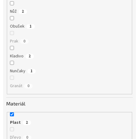
Nůž
2
Obušek
1
Prak
0
Kladivo
2
Nunčaky
1
Granát
0
Materiál
Plast
2
Dřevo
0