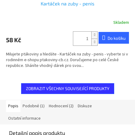
Kartáček na zuby - penis
Skladem
Do košíku
58 Kč
Milujete ptákoviny a hledáte - Kartáček na zuby - penis - vyberte si v
rodinném e-shopu ptakoviny-cb.cz. Doručujeme po celé České
republice. Sháníte vhodný dárek pro svou...
ZOBRAZIT VŠECHNY SOUVISEJÍCÍ PRODUKTY
Popis
Podobné (1)
Hodnocení (2)
Diskuze
Ostatní informace
Detailní popis produktu