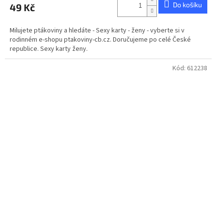
Do košíku
49 Kč
Milujete ptákoviny a hledáte - Sexy karty - ženy - vyberte si v
rodinném e-shopu ptakoviny-cb.cz. Doručujeme po celé České
republice. Sexy karty ženy.
Kód:
612238