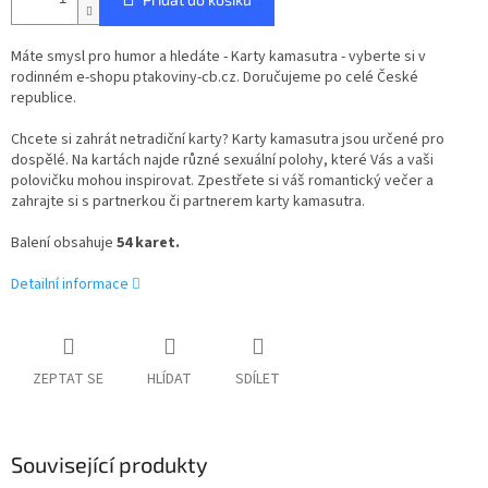
Máte smysl pro humor a hledáte - Karty kamasutra - vyberte si v
rodinném e-shopu ptakoviny-cb.cz. Doručujeme po celé České
republice.
Chcete si zahrát netradiční karty? Karty kamasutra jsou určené pro
dospělé. Na kartách najde různé sexuální polohy, které Vás a vaši
polovičku mohou inspirovat. Zpestřete si váš romantický večer a
zahrajte si s partnerkou či partnerem karty kamasutra.
Balení obsahuje
54 karet.
Detailní informace
ZEPTAT SE
HLÍDAT
SDÍLET
Související produkty