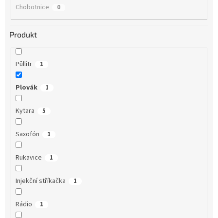
Chobotnice
0
Produkt
Půllitr
1
Plovák
1
Kytara
5
Saxofón
1
Rukavice
1
Injekční stříkačka
1
Rádio
1