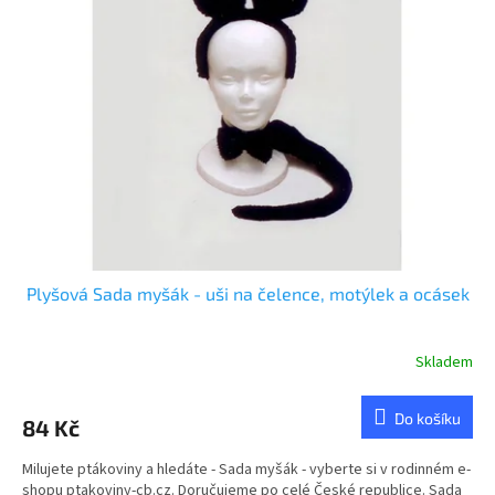
Plyšová Sada myšák - uši na čelence, motýlek a ocásek
Skladem
Do košíku
84 Kč
Milujete ptákoviny a hledáte - Sada myšák - vyberte si v rodinném e-
shopu ptakoviny-cb.cz. Doručujeme po celé České republice. Sada