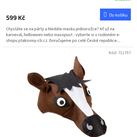
Do košíku
599 Kč
Chystáte se na párty a hledáte masku jednorožce? Ať už na
karneval, helloween nebo masopust - vyberte si v rodinném e-
shopu ptakoviny-cb.cz. Doručujeme po celé České republice....
Kód:
711757