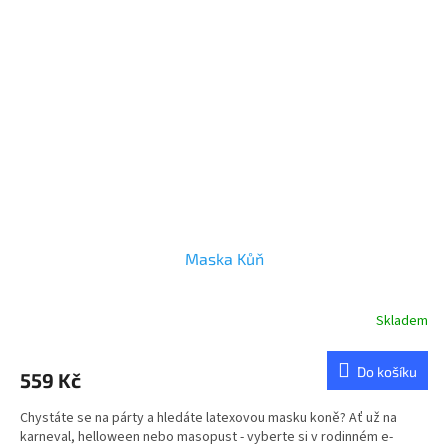
Maska Kůň
Skladem
Do košíku
559 Kč
Chystáte se na párty a hledáte latexovou masku koně? Ať už na
karneval, helloween nebo masopust - vyberte si v rodinném e-