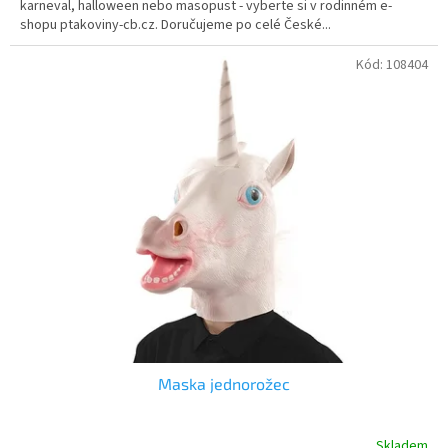
karneval, halloween nebo masopust - vyberte si v rodinném e-
shopu ptakoviny-cb.cz. Doručujeme po celé České...
Kód:
108404
Maska jednorožec
Skladem