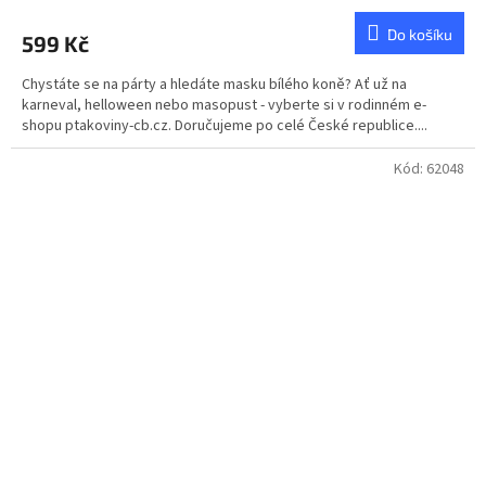
Do košíku
599 Kč
Chystáte se na párty a hledáte masku bílého koně? Ať už na
karneval, helloween nebo masopust - vyberte si v rodinném e-
shopu ptakoviny-cb.cz. Doručujeme po celé České republice....
Kód:
62048