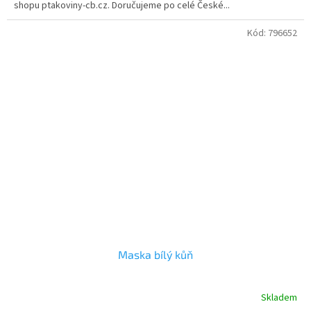
shopu ptakoviny-cb.cz. Doručujeme po celé České...
Kód:
796652
Maska bílý kůň
Skladem