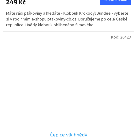
249 Kč
Máte rádi ptákoviny a hledáte - Klobouk Krokodýl Dundee - vyberte
si v rodinném e-shopu ptakoviny-cb.cz. Doručujeme po celé České
republice. Hnědý klobouk oblíbeného filmového...
Kód:
26423
Čepice vlk hnědý