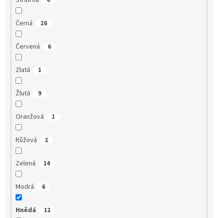
Stříbrná
6
Černá
26
Červená
6
Zlatá
1
Žlutá
9
Oranžová
1
Růžová
2
Zelená
14
Modrá
6
Hnědá
12