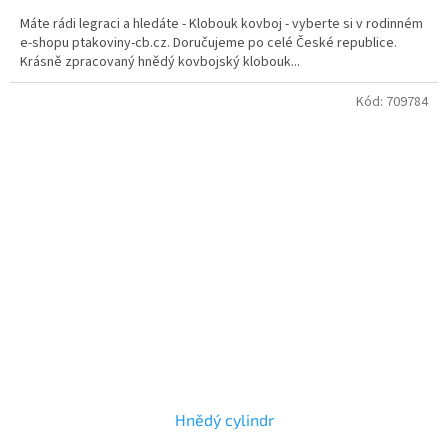
Máte rádi legraci a hledáte - Klobouk kovboj - vyberte si v rodinném
e-shopu ptakoviny-cb.cz. Doručujeme po celé České republice.
Krásně zpracovaný hnědý kovbojský klobouk...
Kód:
709784
Hnědý cylindr