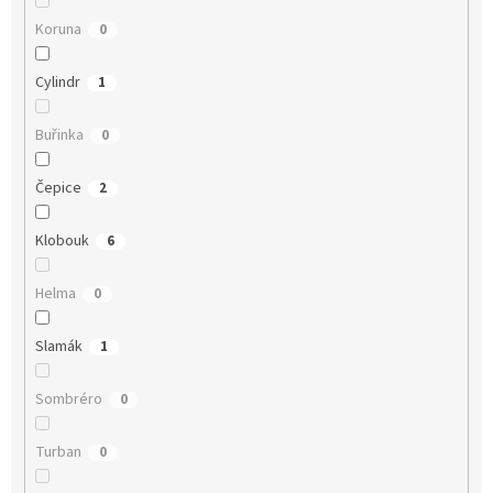
Koruna
0
Cylindr
1
Buřinka
0
Čepice
2
Klobouk
6
Helma
0
Slamák
1
Sombréro
0
Turban
0