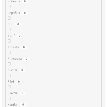
Královna
0
Jeptiška
0
Sob
0
Šerif
0
Trpaslík
0
Princezna
0
Kuchař
0
Pilot
0
Plavčík
0
Kapitán
0