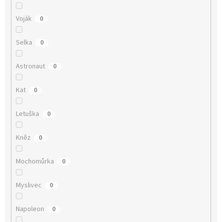
Voják
0
Selka
0
Astronaut
0
Kat
0
Letuška
0
Kněz
0
Mochomůrka
0
Myslivec
0
Napoleon
0