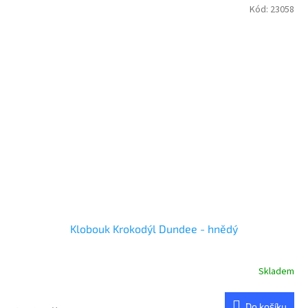
Kód:
23058
Klobouk Krokodýl Dundee - hnědý
Skladem
Do košíku