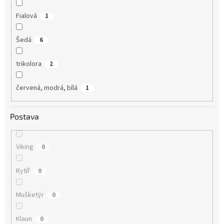
Fialová
1
Šedá
6
trikolora
2
červená, modrá, bílá
1
Postava
Viking
0
Rytíř
0
Mušketýr
0
Klaun
0