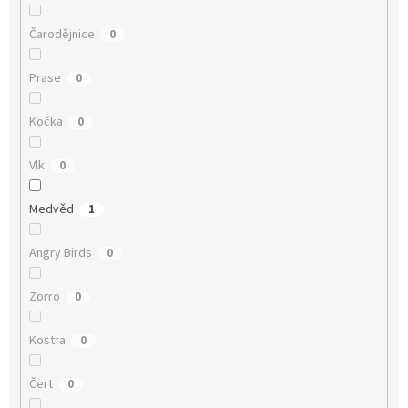
Čarodějnice
0
Prase
0
Kočka
0
Vlk
0
Medvěd
1
Angry Birds
0
Zorro
0
Kostra
0
Čert
0