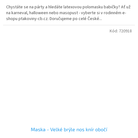
Chystáte se na párty a hledáte latexovou polomasku babičky? Ať už
na karneval, halloween nebo masopust - vyberte si v rodinném e-
shopu ptakoviny-cb.cz. Doručujeme po celé České...
Kód:
720918
Maska - Velké brýle nos knír obočí