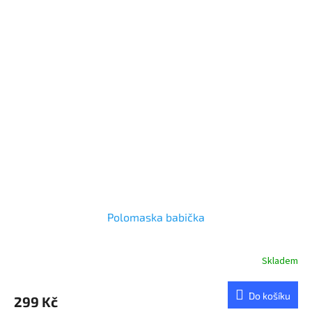
Polomaska babička
Skladem
Do košíku
299 Kč