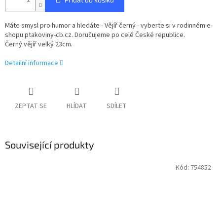
Máte smysl pro humor a hledáte - Vějíř černý - vyberte si v rodinném e-
shopu ptakoviny-cb.cz. Doručujeme po celé České republice.
Černý vějíř velký 23cm.
Detailní informace
ZEPTAT SE
HLÍDAT
SDÍLET
Související produkty
Kód:
754852