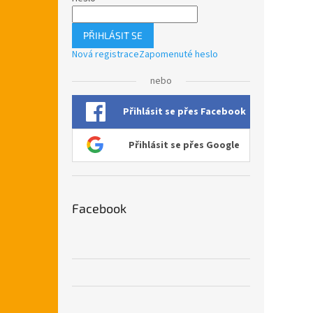
PŘIHLÁSIT SE
Nová registrace
Zapomenuté heslo
nebo
Přihlásit se přes Facebook
Přihlásit se přes Google
Facebook