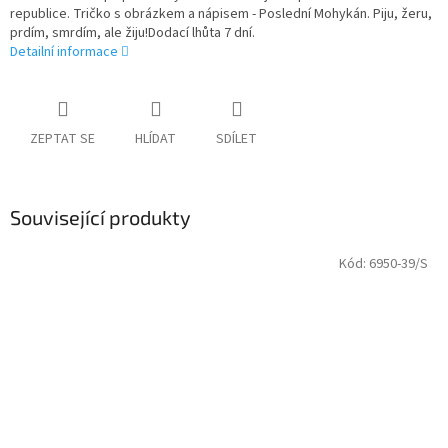
republice. Tričko s obrázkem a nápisem - Poslední Mohykán. Piju, žeru,
prdím, smrdím, ale žiju!Dodací lhůta 7 dní.
Detailní informace
ZEPTAT SE
HLÍDAT
SDÍLET
Související produkty
Kód:
6950-39/S