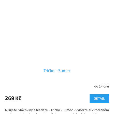
Tričko - Sumec
do 14 dnů
269 Kč
DETAIL
Milujete ptákoviny a hledáte - Tričko - Sumec - vyberte si v rodinném