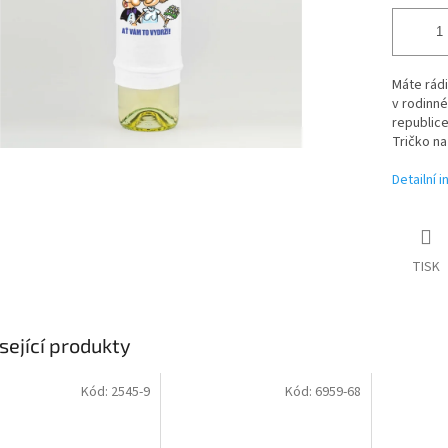
Máte rádi
v rodinn
republice
Tričko na
Detailní 
TISK
sející produkty
Kód:
2545-9
Kód:
6959-68