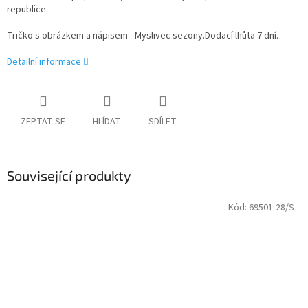
republice.
Tričko s obrázkem a nápisem - Myslivec sezony.Dodací lhůta 7 dní.
Detailní informace
ZEPTAT SE
HLÍDAT
SDÍLET
Související produkty
Kód:
69501-28/S