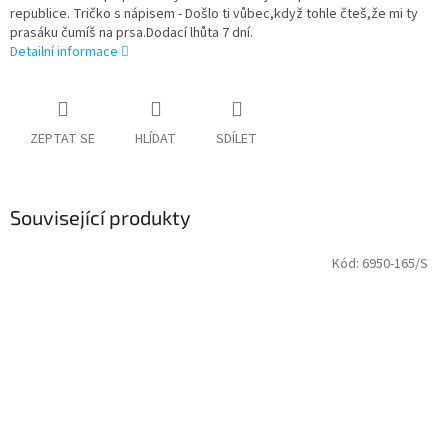
republice. Tričko s nápisem - Došlo ti vůbec,když tohle čteš,že mi ty
prasáku čumíš na prsa.Dodací lhůta 7 dní.
Detailní informace
ZEPTAT SE
HLÍDAT
SDÍLET
Související produkty
Kód:
6950-165/S