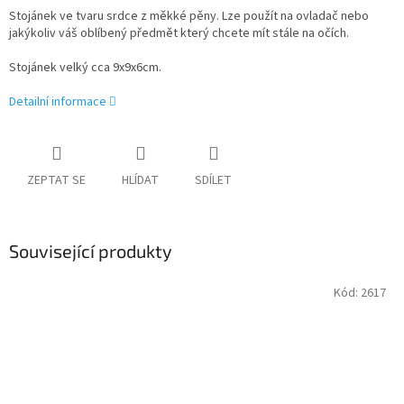
Stojánek ve tvaru srdce z měkké pěny. Lze použít na ovladač nebo
jakýkoliv váš oblíbený předmět který chcete mít stále na očích.
Stojánek velký cca 9x9x6cm.
Detailní informace
ZEPTAT SE
HLÍDAT
SDÍLET
Související produkty
Kód:
2617