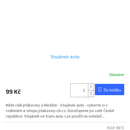
Stojánek auto
Skladem
Do košíku
99 Kč
Máte rádi ptákoviny a hledáte - Stojánek auto - vyberte si v
rodinném e-shopu ptakoviny-cb.cz. Doručujeme po celé České
republice. Stojánek ve tvaru auta. Lze použít na ovladač...
Kód:
6871