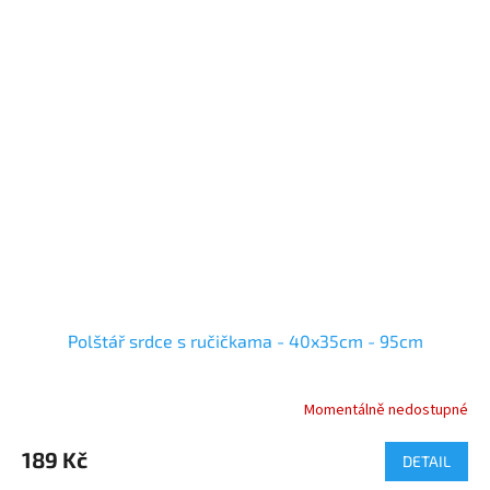
Polštář srdce s ručičkama - 40x35cm - 95cm
Momentálně nedostupné
Průměrné
hodnocení
produktu
189 Kč
DETAIL
je