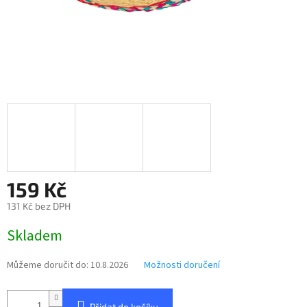
159 Kč
131 Kč bez DPH
Měrná
Skladem
cena:
Můžeme doručit do:
10.8.2026
Možnosti doručení
Přidat do košíku