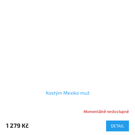
Kostým Mexiko muž
Momentálně nedostupné
1 279 Kč
DETAIL