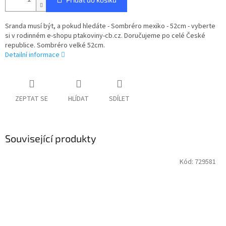
Sranda musí být, a pokud hledáte - Sombréro mexiko - 52cm - vyberte
si v rodinném e-shopu ptakoviny-cb.cz. Doručujeme po celé České
republice. Sombréro velké 52cm.
Detailní informace
ZEPTAT SE
HLÍDAT
SDÍLET
Související produkty
Kód:
729581