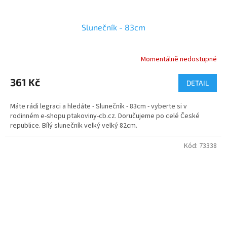
Slunečník - 83cm
Momentálně nedostupné
361 Kč
DETAIL
Máte rádi legraci a hledáte - Slunečník - 83cm - vyberte si v
rodinném e-shopu ptakoviny-cb.cz. Doručujeme po celé České
republice. Bílý slunečník velký velký 82cm.
Kód:
73338