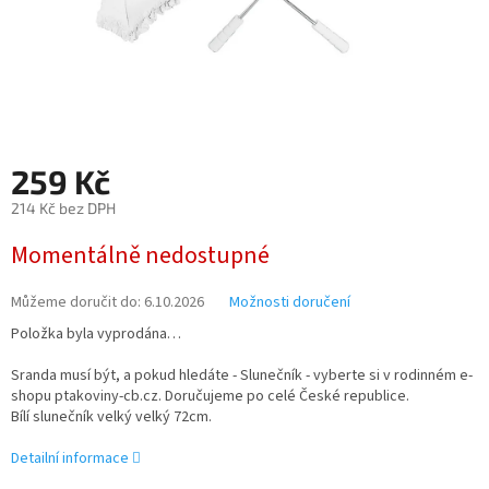
259 Kč
214 Kč bez DPH
Měrná
Momentálně nedostupné
cena:
Můžeme doručit do:
6.10.2026
Možnosti doručení
Položka byla vyprodána…
Sranda musí být, a pokud hledáte - Slunečník - vyberte si v rodinném e-
shopu ptakoviny-cb.cz. Doručujeme po celé České republice.
Bílí slunečník velký velký 72cm.
Detailní informace