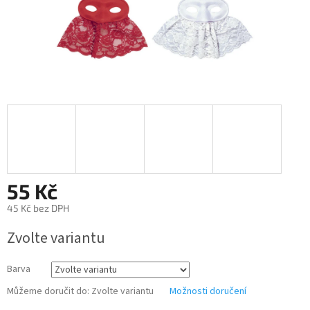
55 Kč
45 Kč bez DPH
Měrná
Zvolte variantu
cena:
Barva
Můžeme doručit do:
Zvolte variantu
Možnosti doručení