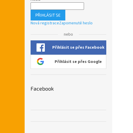
PŘIHLÁSIT SE
Nová registrace
Zapomenuté heslo
nebo
Přihlásit se přes Facebook
Přihlásit se přes Google
Facebook