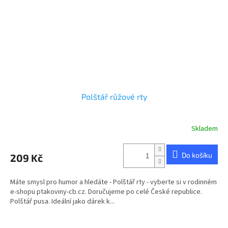
Polštář růžové rty
Skladem
Do košíku
209 Kč
Máte smysl pro humor a hledáte - Polštář rty - vyberte si v rodinném
e-shopu ptakoviny-cb.cz. Doručujeme po celé České republice.
Polštář pusa. Ideální jako dárek k...