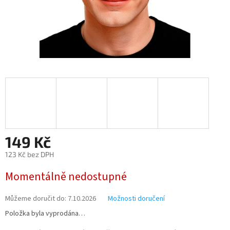
149 Kč
123 Kč bez DPH
Měrná
Momentálně nedostupné
cena:
Můžeme doručit do:
7.10.2026
Možnosti doručení
Položka byla vyprodána…