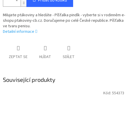
Milujete ptákoviny a hledáte - Píšťalka pindík - vyberte si v rodinném e-
shopu ptakoviny-cb.cz. Doručujeme po celé České republice. Píšťalka
ve tvaru penisu.
Detailní informace
ZEPTAT SE
HLÍDAT
SDÍLET
Související produkty
Kód:
554373