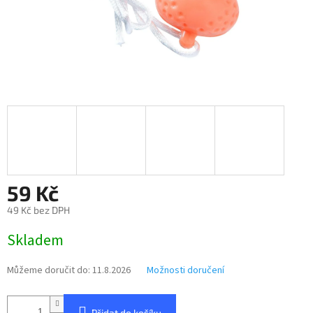
59 Kč
49 Kč bez DPH
Měrná
Skladem
cena:
Můžeme doručit do:
11.8.2026
Možnosti doručení
Přidat do košíku