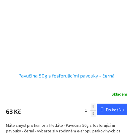
Pavučina 50g s fosforujícími pavouky - černá
Skladem
Do košíku
63 Kč
Máte smysl pro humor a hledáte - Pavučina 50g s fosforujícími
pavouky - černá - vyberte si v rodinném e-shopu ptakoviny-cb.cz.