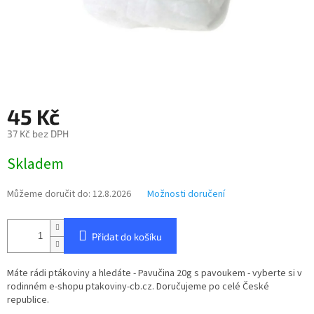
45 Kč
37 Kč bez DPH
Měrná
Skladem
cena:
Můžeme doručit do:
12.8.2026
Možnosti doručení
Přidat do košíku
Máte rádi ptákoviny a hledáte - Pavučina 20g s pavoukem - vyberte si v
rodinném e-shopu ptakoviny-cb.cz. Doručujeme po celé České
republice.