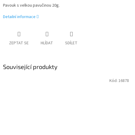
Pavouk s velkou pavučinou 20g.
Detailní informace
ZEPTAT SE
HLÍDAT
SDÍLET
Související produkty
Kód:
16878