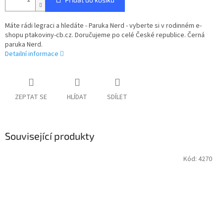
Máte rádi legraci a hledáte - Paruka Nerd - vyberte si v rodinném e-
shopu ptakoviny-cb.cz. Doručujeme po celé České republice. Černá
paruka Nerd.
Detailní informace
ZEPTAT SE
HLÍDAT
SDÍLET
Související produkty
Kód:
4270