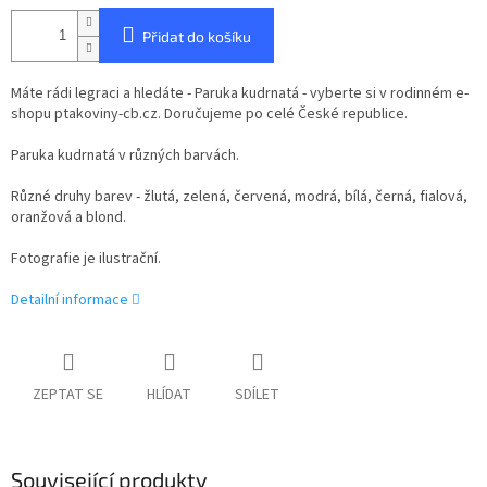
Přidat do košíku
Máte rádi legraci a hledáte - Paruka kudrnatá - vyberte si v rodinném e-
shopu ptakoviny-cb.cz. Doručujeme po celé České republice.
Paruka kudrnatá v různých barvách.
Různé druhy barev - žlutá, zelená, červená, modrá, bílá, černá, fialová,
oranžová a blond.
Fotografie je ilustrační.
Detailní informace
ZEPTAT SE
HLÍDAT
SDÍLET
Související produkty