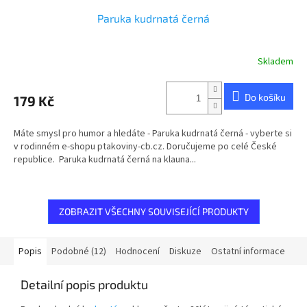
Paruka kudrnatá černá
Skladem
Do košíku
179 Kč
Máte smysl pro humor a hledáte - Paruka kudrnatá černá - vyberte si
v rodinném e-shopu ptakoviny-cb.cz. Doručujeme po celé České
republice. Paruka kudrnatá černá na klauna...
ZOBRAZIT VŠECHNY SOUVISEJÍCÍ PRODUKTY
Popis
Podobné (12)
Hodnocení
Diskuze
Ostatní informace
Detailní popis produktu