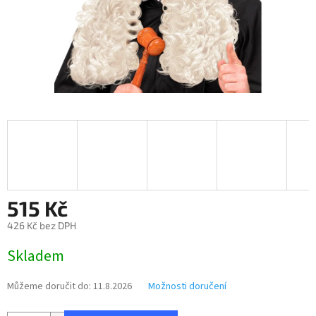
515 Kč
426 Kč bez DPH
Měrná
Skladem
cena:
Můžeme doručit do:
11.8.2026
Možnosti doručení