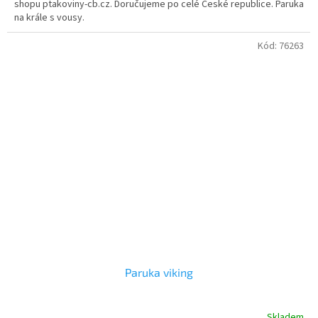
shopu ptakoviny-cb.cz. Doručujeme po celé České republice. Paruka
na krále s vousy.
Kód:
76263
Paruka viking
Skladem