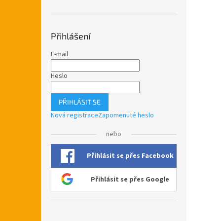
Přihlášení
E-mail
Heslo
PŘIHLÁSIT SE
Nová registrace
Zapomenuté heslo
nebo
Přihlásit se přes Facebook
Přihlásit se přes Google