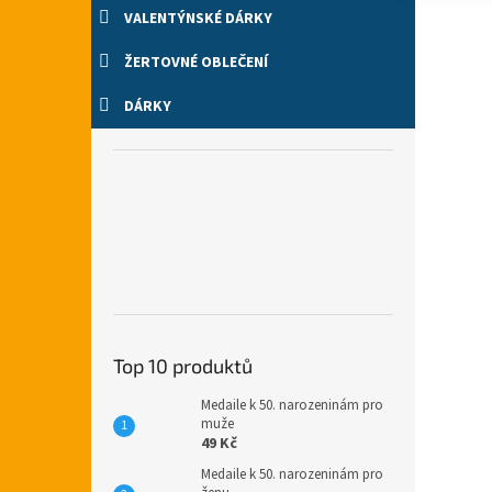
VALENTÝNSKÉ DÁRKY
ŽERTOVNÉ OBLEČENÍ
DÁRKY
Top 10 produktů
Medaile k 50. narozeninám pro
muže
49 Kč
Medaile k 50. narozeninám pro