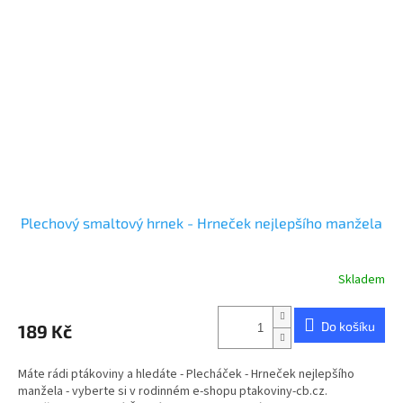
Plechový smaltový hrnek - Hrneček nejlepšího manžela
Skladem
Do košíku
189 Kč
Máte rádi ptákoviny a hledáte - Plecháček - Hrneček nejlepšího
manžela - vyberte si v rodinném e-shopu ptakoviny-cb.cz.