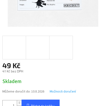
49 Kč
41 Kč bez DPH
Měrná
Skladem
cena:
Můžeme doručit do:
10.8.2026
Možnosti doručení
Přidat do košíku