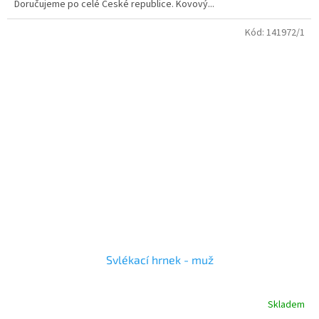
Doručujeme po celé České republice. Kovový...
Kód:
141972/1
Svlékací hrnek - muž
Skladem