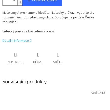
Máte smysl pro humor a hledáte - Letecký průkaz - vyberte si v
rodinném e-shopu ptakoviny-cb.cz. Doručujeme po celé České
republice.
Letecký průkaz s koštětem v obalu.
Detailní informace
ZEPTAT SE
HLÍDAT
SDÍLET
Související produkty
Kód:
1413