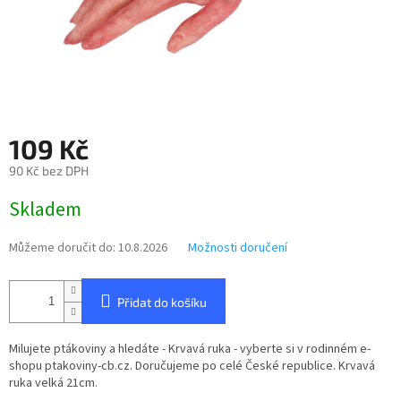
109 Kč
90 Kč bez DPH
Měrná
Skladem
cena:
Můžeme doručit do:
10.8.2026
Možnosti doručení
Přidat do košíku
Milujete ptákoviny a hledáte - Krvavá ruka - vyberte si v rodinném e-
shopu ptakoviny-cb.cz. Doručujeme po celé České republice. Krvavá
ruka velká 21cm.