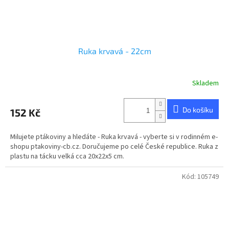
Ruka krvavá - 22cm
Skladem
Do košíku
152 Kč
Milujete ptákoviny a hledáte - Ruka krvavá - vyberte si v rodinném e-
shopu ptakoviny-cb.cz. Doručujeme po celé České republice. Ruka z
plastu na tácku velká cca 20x22x5 cm.
Kód:
105749