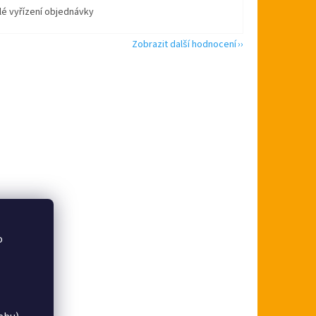
lé vyřízení objednávky
Zobrazit další hodnocení
o