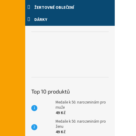
ŽERTOVNÉ OBLEČENÍ
DÁRKY
Top 10 produktů
Medaile k 50. narozeninám pro
muže
49 Kč
Medaile k 50. narozeninám pro
ženu
49 Kč