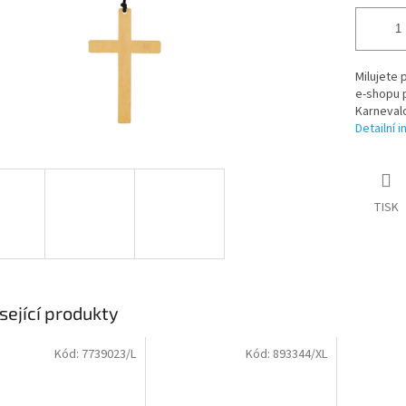
Milujete 
e-shopu 
Karnevalo
Detailní 
TISK
sející produkty
Kód:
7739023/L
Kód:
893344/XL