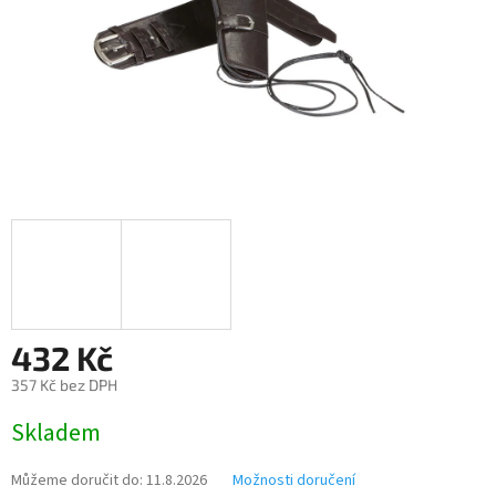
432 Kč
357 Kč bez DPH
Měrná
Skladem
cena:
Můžeme doručit do:
11.8.2026
Možnosti doručení