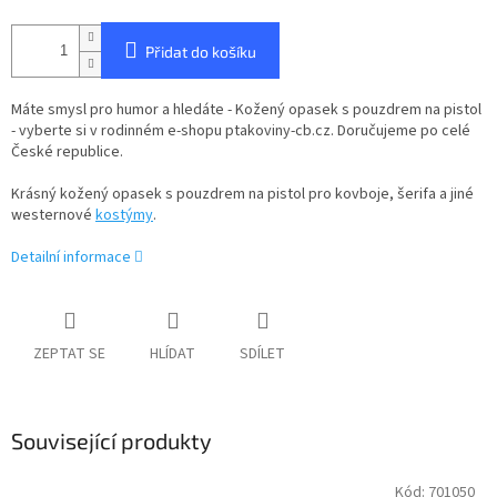
Přidat do košíku
Máte smysl pro humor a hledáte - Kožený opasek s pouzdrem na pistol
- vyberte si v rodinném e-shopu ptakoviny-cb.cz. Doručujeme po celé
České republice.
Krásný kožený opasek s pouzdrem na pistol pro kovboje, šerifa a jiné
westernové
kostýmy
.
Detailní informace
ZEPTAT SE
HLÍDAT
SDÍLET
Související produkty
Kód:
701050