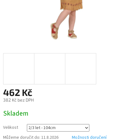
462 Kč
382 Kč bez DPH
Měrná
Skladem
cena:
Velikost
Můžeme doručit do:
11.8.2026
Možnosti doručení