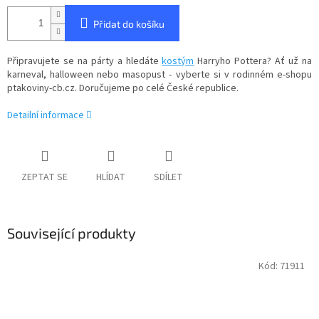
Přidat do košíku
Připravujete se na párty a hledáte
kostým
Harryho Pottera? Ať už na
karneval, halloween nebo masopust - vyberte si v rodinném e-shopu
ptakoviny-cb.cz. Doručujeme po celé České republice.
Detailní informace
ZEPTAT SE
HLÍDAT
SDÍLET
Související produkty
Kód:
71911