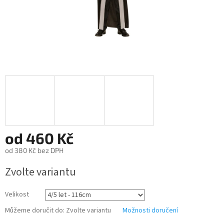
od
460 Kč
od
380 Kč
bez DPH
Měrná
Zvolte variantu
cena:
Velikost
Můžeme doručit do:
Zvolte variantu
Možnosti doručení