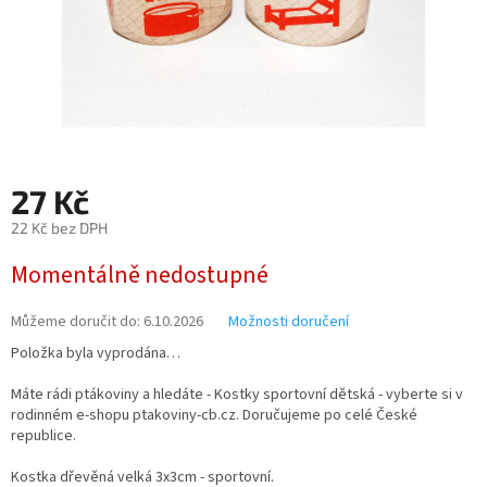
27 Kč
22 Kč bez DPH
Měrná
Momentálně nedostupné
cena:
Můžeme doručit do:
6.10.2026
Možnosti doručení
Položka byla vyprodána…
Máte rádi ptákoviny a hledáte - Kostky sportovní dětská - vyberte si v
rodinném e-shopu ptakoviny-cb.cz. Doručujeme po celé České
republice.
Kostka dřevěná velká 3x3cm - sportovní.