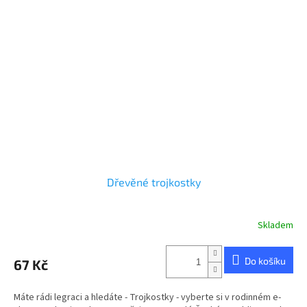
Dřevěné trojkostky
Skladem
Do košíku
67 Kč
Máte rádi legraci a hledáte - Trojkostky - vyberte si v rodinném e-