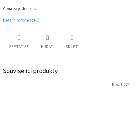
Cena za jeden kus.
Detailní informace
ZEPTAT SE
HLÍDAT
SDÍLET
Související produkty
Kód:
U221