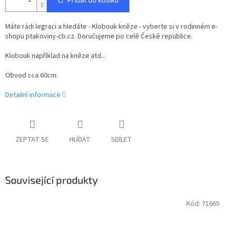
Máte rádi legraci a hledáte - Klobouk kněze - vyberte si v rodinném e-
shopu ptakoviny-cb.cz. Doručujeme po celé České republice.
Klobouk například na kněze atd...
Obvod cca 60cm.
Detailní informace
ZEPTAT SE
HLÍDAT
SDÍLET
Související produkty
Kód:
71665